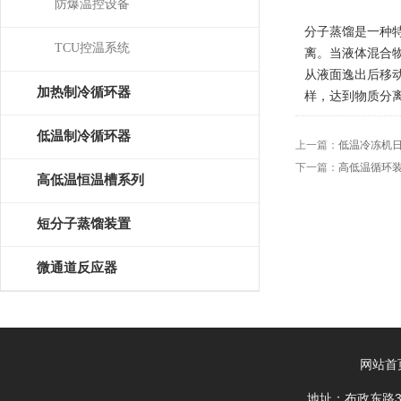
防爆温控设备
分子蒸馏是一种
TCU控温系统
离。当液体混合
从液面逸出后移
加热制冷循环器
样，达到物质分
低温制冷循环器
上一篇：
低温冷冻机
下一篇：
高低温循环
高低温恒温槽系列
短分子蒸馏装置
微通道反应器
网站首
地址：布政东路3