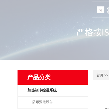
>
首页
产品分类
加热制冷控温系统
防爆温控设备