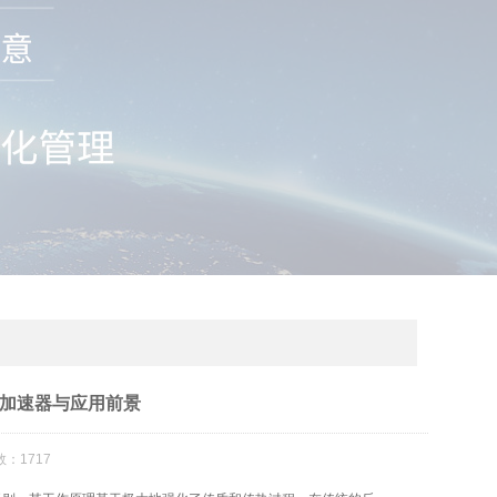
加速器与应用前景
：1717