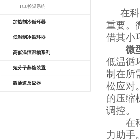
TCU控温系统
在科学
加热制冷循环器
重要。
借其小
低温制冷循环器
微
高低温恒温槽系列
低温循
短分子蒸馏装置
制在所
微通道反应器
松应对
的压缩
调控。
在科学
力助手