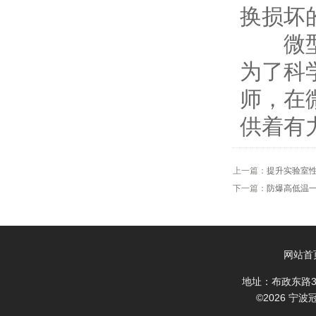
换损坏
微型高
为了科
师，在
供着有
上一篇：
提升实验室
下一篇：
防爆高低温
网站首
地址：布政东路3
©2026 