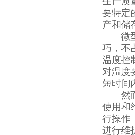
生产质
要特定
产和储
微型高
巧，不
温度控
对温度
短时间
然而，
使用和
行操作
进行维