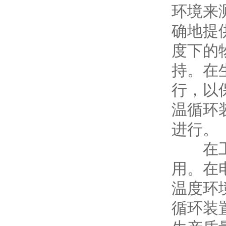
环境来
确地提
度下的
持。在
行，以
温循环
进行。
在工业
用。在
温度环
循环装