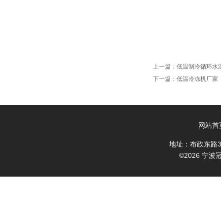
上一篇：
低温制冷循环水
下一篇：
低温冷冻机厂家
网站首
地址：布政东路3
©2026 