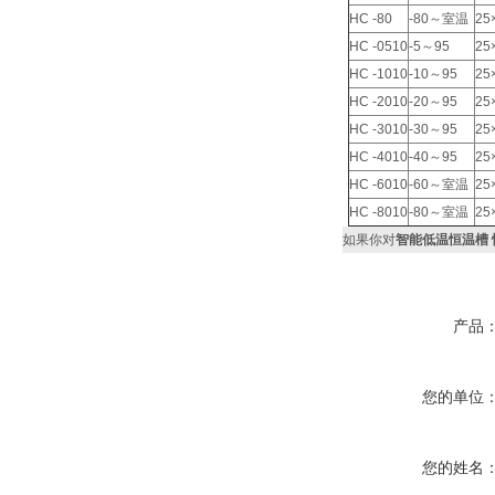
HC -80
-80～室温
25
HC -0510
-5～95
25
HC -1010
-10～95
25
HC -2010
-20～95
25
HC -3010
-30～95
25
HC -4010
-40～95
25
HC -6010
-60～室温
25
HC -8010
-80～室温
25
如果你对
智能低温恒温槽 
产品
您的单位
您的姓名