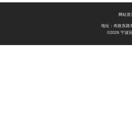
网站首
地址：布政东路3
©2026 