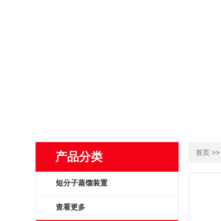
>
首页
产品分类
短分子蒸馏装置
查看更多