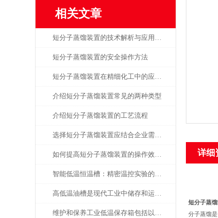
相关文章
短分子蒸馏装置的技术解析与应用探析
短分子蒸馏装置的安全操作方法
短分子蒸馏装置在精细化工中的应用与优势
介绍短分子蒸馏装置常见的两种类型
介绍短分子蒸馏装置的工艺流程
选择短分子蒸馏装置应结合企业需求与服务
详细
如何提高短分子蒸馏装置的操作效率与节能性能
智能低温恒温槽：精密温控实验的专业设备
高低温油槽是现代工业中储存和运输热敏感液体的关键设施之一
短分子蒸馏
维护和保养工业低温保存箱包括以下标准
分子蒸馏是