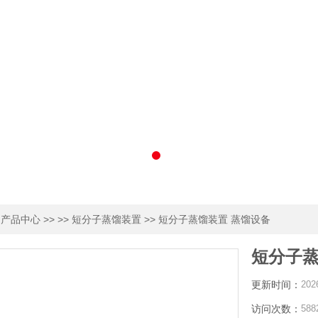
>
>> >>
>> 短分子蒸馏装置 蒸馏设备
产品中心
短分子蒸馏装置
短分子蒸
更新时间：
202
访问次数：
588