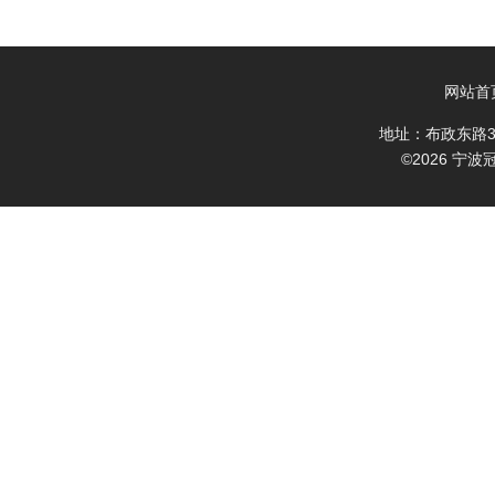
网站首
地址：布政东路3
©2026 