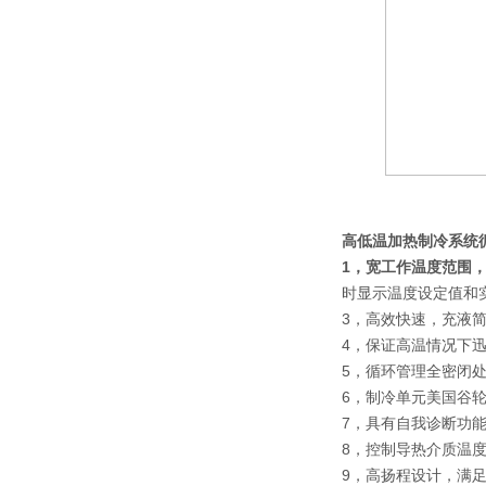
高低温加热制冷系统
1，宽工作温度范围，
时显示温度设定值和
3，高效快速，充液
4，保证高温情况下迅
5，循环管理全密闭
6，制冷单元美国谷
7，具有自我诊断功
8，控制导热介质温
9，高扬程设计，满