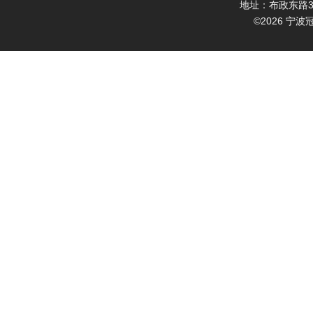
地址：布政东路3
©2026 